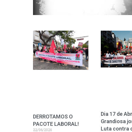
Dia 17 de Abr
DERROTAMOS O
Grandiosa jo
PACOTE LABORAL!
Luta contra 
22/06/2026