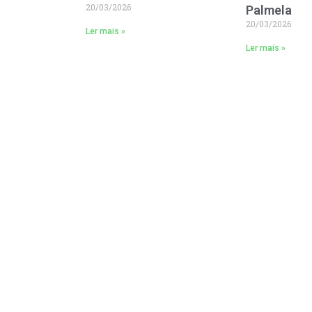
20/03/2026
Palmela
20/03/2026
Ler mais »
Ler mais »