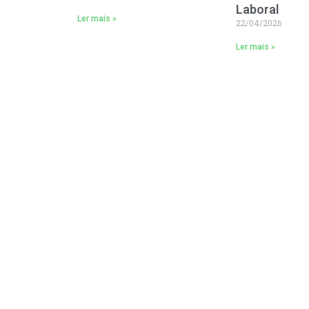
Laboral
Ler mais »
22/04/2026
Ler mais »