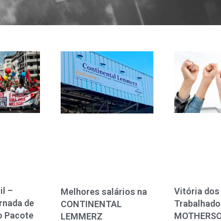
il –
Vitória dos
Melhores salários na
rnada de
Trabalhado
CONTINENTAL
o Pacote
MOTHERSO
LEMMERZ