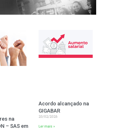
Acordo alcançado na
GIGABAR
20/02/2026
res na
N – SAS em
Ler mais »