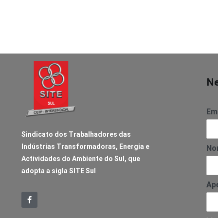
Ne
Ema
Sindicato dos Trabalhadores das
Indústrias Transformadoras, Energia e
No
Actividades do Ambiente do Sul, que
adopta a sigla SITE Sul
Ape