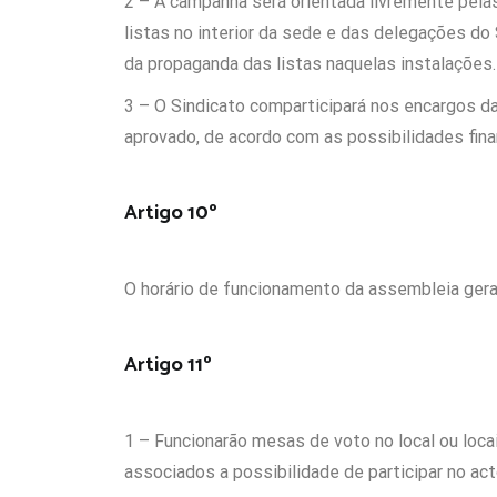
2 – A campanha será orientada livremente pelas
listas no interior da sede e das delegações do 
da propaganda das listas naquelas instalações.
3 – O Sindicato comparticipará nos encargos da 
aprovado, de acordo com as possibilidades fina
Artigo 10º
O horário de funcionamento da assembleia geral
Artigo 11º
1 – Funcionarão mesas de voto no local ou loc
associados a possibilidade de participar no acto