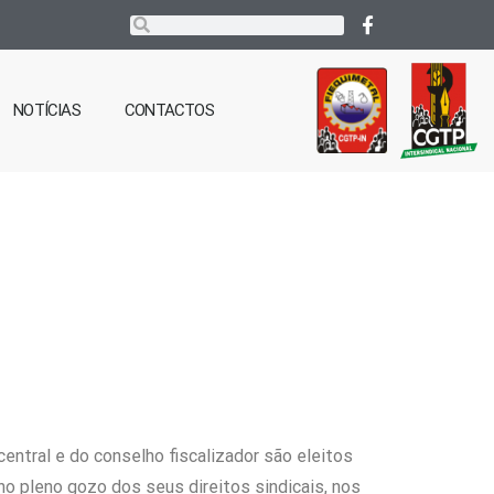
NOTÍCIAS
CONTACTOS
ntral e do conselho fiscalizador são eleitos
no pleno gozo dos seus direitos sindicais, nos