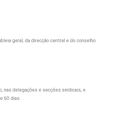
ia geral, da direcção central e do conselho
o, nas delegações e secções sindicais, e
e 60 dias.