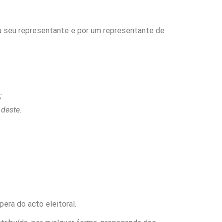
u seu representante e por um representante de
;
 deste.
pera do acto eleitoral.