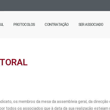
SUL
PROTOCOLOS
CONTRATAÇÃO
SER ASSOCIADO
ITORAL
dicato, os membros da mesa da assembleia geral, da direcção ce
 por todos os associados que à data da sua realização estejam 