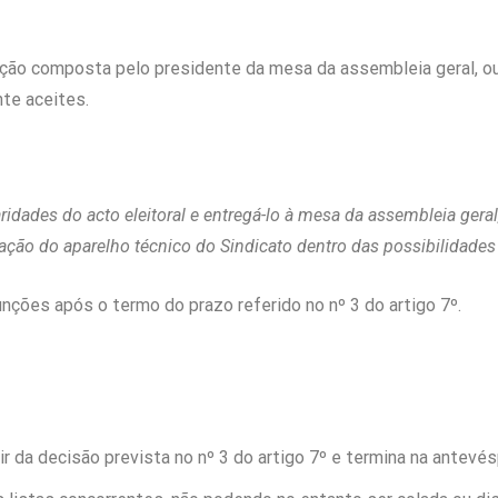
ação composta pelo presidente da mesa da assembleia geral, o
te aceites.
aridades do acto eleitoral e entregá-lo à mesa da assembleia geral
tilização do aparelho técnico do Sindicato dentro das possibilidades
unções após o termo do prazo referido no nº 3 do artigo 7º.
ir da decisão prevista no nº 3 do artigo 7º e termina na antevés