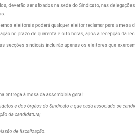
dos, deverão ser afixados na sede do Sindicato, nas delegaçõe
is.
dernos eleitorais poderá qualquer eleitor reclamar para a mesa 
mação no prazo de quarenta e oito horas, após a recepção da re
 nas secções sindicais incluirão apenas os eleitores que exerce
na entrega à mesa da assembleia geral:
didatos e dos órgãos do Sindicato a que cada associado se candi
ação da candidatura;
issão de fiscalização.