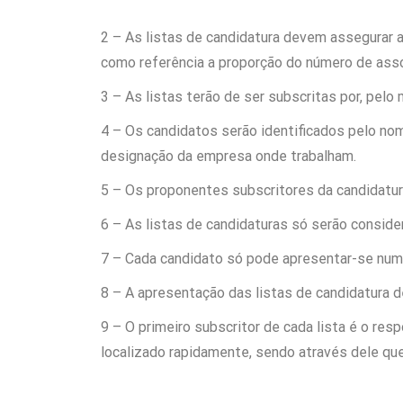
2 – As listas de candidatura devem assegurar 
como referência a proporção do número de asso
3 – As listas terão de ser subscritas por, pel
4 – Os candidatos serão identificados pelo nom
designação da empresa onde trabalham.
5 – Os proponentes subscritores da candidatur
6 – As listas de candidaturas só serão consid
7 – Cada candidato só pode apresentar-se numa
8 – A apresentação das listas de candidatura d
9 – O primeiro subscritor de cada lista é o re
localizado rapidamente, sendo através dele que