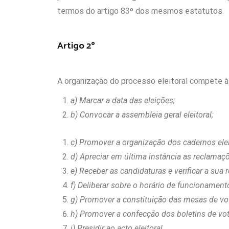
termos do artigo 83º dos mesmos estatutos.
Artigo 2º
A organização do processo eleitoral compete 
a) Marcar a data das eleições;
b) Convocar a assembleia geral eleitoral;
c) Promover a organização dos cadernos elei
d) Apreciar em última instância as reclamaçõe
e) Receber as candidaturas e verificar a sua 
f) Deliberar sobre o horário de funcionament
g) Promover a constituição das mesas de vo
h) Promover a confecção dos boletins de vot
i) Presidir ao acto eleitoral.