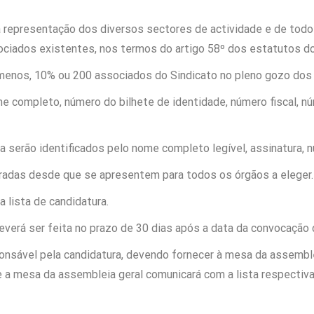
a representação dos diversos sectores de actividade e de todos
ciados existentes, nos termos do artigo 58º dos estatutos do
o menos, 10% ou 200 associados do Sindicato no pleno gozo dos 
e completo, número do bilhete de identidade, número fiscal, nú
a serão identificados pelo nome completo legível, assinatura,
eradas desde que se apresentem para todos os órgãos a eleger.
 lista de candidatura.
everá ser feita no prazo de 30 dias após a data da convocação 
sponsável pela candidatura, devendo fornecer à mesa da assemb
 a mesa da assembleia geral comunicará com a lista respectiva