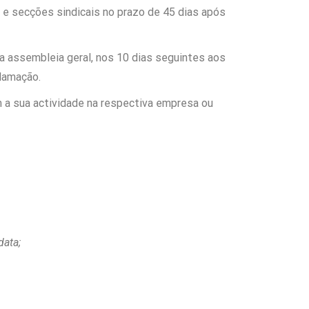
s e secções sindicais no prazo de 45 dias após
da assembleia geral, nos 10 dias seguintes aos
clamação.
m a sua actividade na respectiva empresa ou
data;