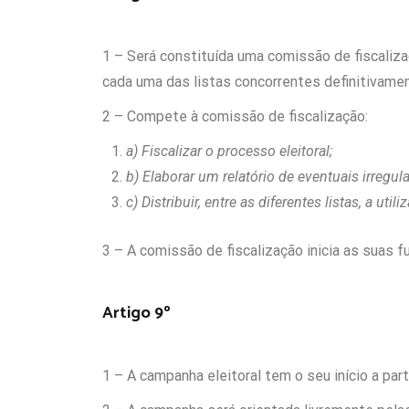
1 – Será constituída uma comissão de fiscaliz
cada uma das listas concorrentes definitivamen
2 – Compete à comissão de fiscalização:
a) Fiscalizar o processo eleitoral;
b) Elaborar um relatório de eventuais irregul
c) Distribuir, entre as diferentes listas, a u
3 – A comissão de fiscalização inicia as suas f
Artigo 9º
1 – A campanha eleitoral tem o seu início a part