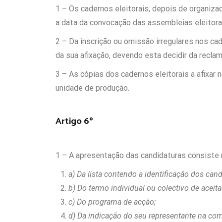
1 – Os cadernos eleitorais, depois de organiza
a data da convocação das assembleias eleitora
2 – Da inscrição ou omissão irregulares nos ca
da sua afixação, devendo esta decidir da recla
3 – As cópias dos cadernos eleitorais a afixar
unidade de produção.
Artigo 6º
1 – A apresentação das candidaturas consiste 
a) Da lista contendo a identificação dos can
b) Do termo individual ou colectivo de aceit
c) Do programa de acção;
d) Da indicação do seu representante na com