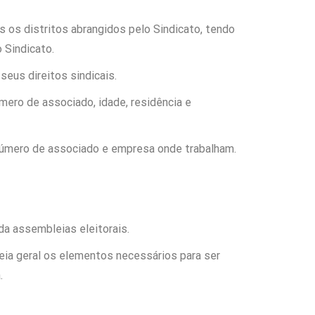
 os distritos abrangidos pelo Sindicato, tendo
 Sindicato.
seus direitos sindicais.
mero de associado, idade, residência e
 número de associado e empresa onde trabalham.
da assembleias eleitorais.
leia geral os elementos necessários para ser
.