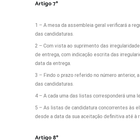
Artigo 7º
1 – A mesa da assembleia geral verificará a re
das candidaturas.
2 – Com vista ao suprimento das irregularidad
de entrega, com indicação escrita das irregular
data da entrega.
3 – Findo o prazo referido no número anterior, a
das candidaturas.
4 – A cada uma das listas corresponderá uma le
5 – As listas de candidatura concorrentes às 
desde a data da sua aceitação definitiva até à r
Artigo 8º