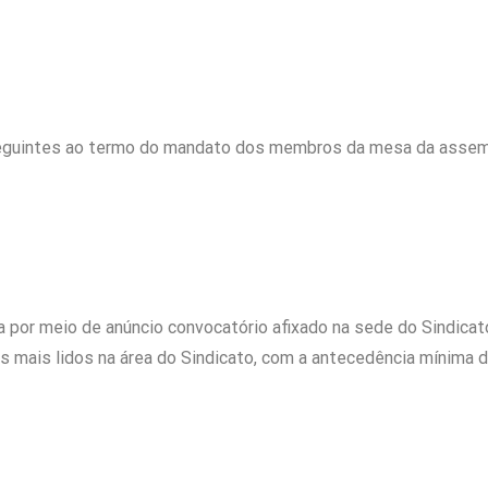
eguintes ao termo do mandato dos membros da mesa da assemble
a por meio de anúncio convocatório afixado na sede do Sindicat
os mais lidos na área do Sindicato, com a antecedência mínima d