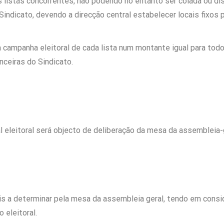
 listas concorrentes, não podendo no entanto ser colada ou dis
Sindicato, devendo a direcção central estabelecer locais fixos 
campanha eleitoral de cada lista num montante igual para todos
nceiras do Sindicato.
 eleitoral será objecto de deliberação da mesa da assembleia-g
ais a determinar pela mesa da assembleia geral, tendo em cons
 eleitoral.