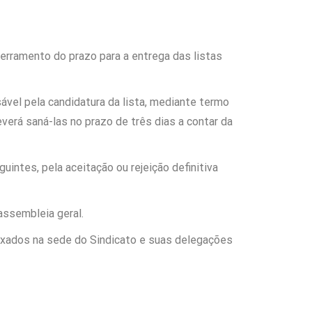
erramento do prazo para a entrega das listas
vel pela candidatura da lista, mediante termo
everá saná-las no prazo de três dias a contar da
uintes, pela aceitação ou rejeição definitiva
assembleia geral.
ixados na sede do Sindicato e suas delegações