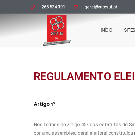
265 534 391
geral@sitesul.pt
INÍCIO
SITE
REGULAMENTO ELE
Artigo 1º
Nos termos do artigo 45º dos estatutos do Sin
por uma assembleia geral eleitoral constituída