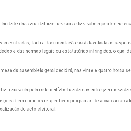
gularidade das candidaturas nos cinco dias subsequentes ao enc
es encontradas, toda a documentação será devolvida ao responsá
idades e das normas legais ou estatutárias infringidas, o qual d
 mesa da assembleia geral decidirá, nas vinte e quatro horas seg
tra maiúscula pela ordem alfabética da sua entrega à mesa da 
eleições bem como os respectivos programas de acção serão af
ealização do acto eleitoral.