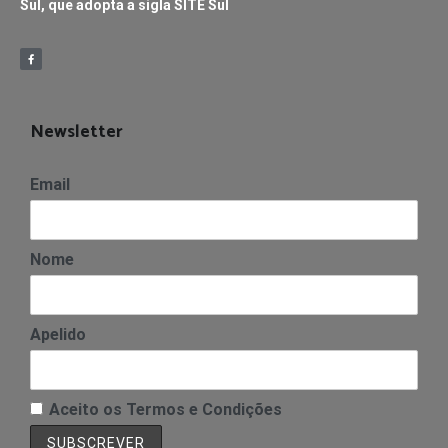
Sul, que adopta a sigla SITE Sul
Newsletter
Email
Nome
Apelido
Aceito os Termos e Condições