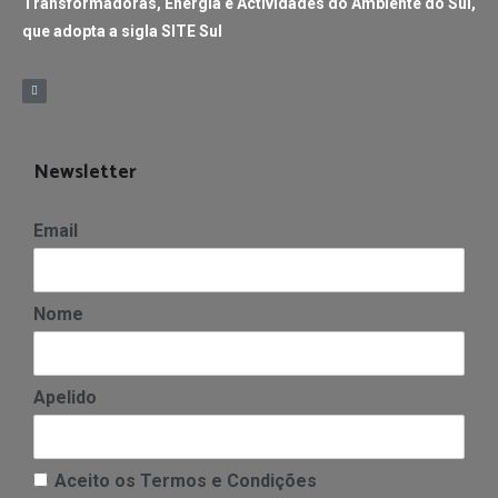
Transformadoras, Energia e Actividades do Ambiente do Sul,
que adopta a sigla SITE Sul
Newsletter
Email
Nome
Apelido
Aceito os Termos e Condições