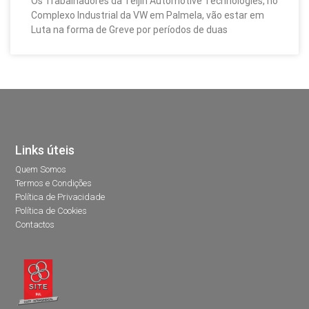
Os Trabalhadores da Teijin Automotive Technologies, no
Complexo Industrial da VW em Palmela, vão estar em
Luta na forma de Greve por períodos de duas
Links úteis
Quem Somos
Termos e Condições
Política de Privacidade
Política de Cookies
Contactos