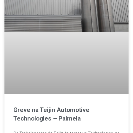
Greve na Teijin Automotive
Technologies – Palmela