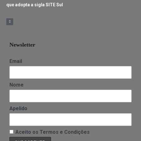
que adopta a sigla SITE Sul
Newsletter
Email
Nome
Apelido
Aceito os Termos e Condições