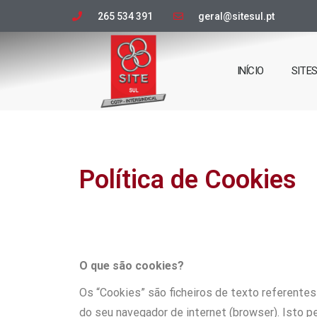
265 534 391
geral@sitesul.pt
INÍCIO
SITE
Política de Cookies
O que são cookies?
Os “Cookies” são ficheiros de texto referente
do seu navegador de internet (browser). Isto 