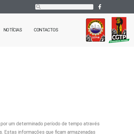
NOTÍCIAS
CONTACTOS
na por um determinado período de tempo através
ias. Estas informações que ficam armazenadas