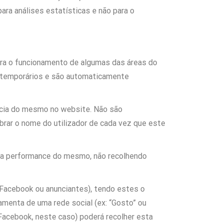
ara análises estatísticas e não para o
para o funcionamento de algumas das áreas do
o temporários e são automaticamente
ência do mesmo no website. Não são
rar o nome do utilizador de cada vez que este
ar a performance do mesmo, não recolhendo
Facebook ou anunciantes), tendo estes o
amenta de uma rede social (ex: “Gosto” ou
 (Facebook, neste caso) poderá recolher esta