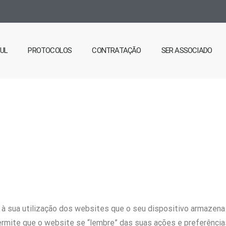
SUL
PROTOCOLOS
CONTRATAÇÃO
SER ASSOCIADO
s à sua utilização dos websites que o seu dispositivo armaze
permite que o website se “lembre” das suas ações e preferênc