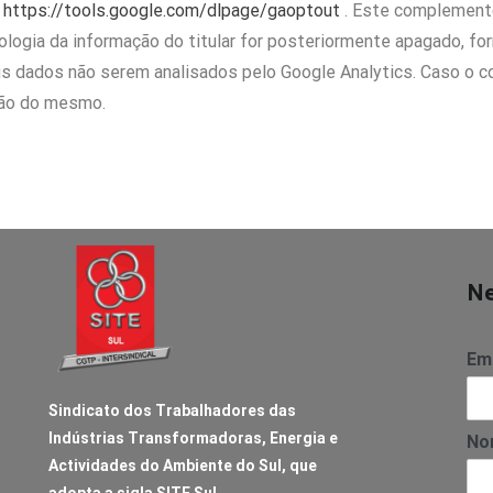
o
https://tools.google.com/dlpage/gaoptout
. Este complemento
ologia da informação do titular for posteriormente apagado, f
s dados não serem analisados pelo Google Analytics. Caso o 
ção do mesmo.
Ne
Ema
Sindicato dos Trabalhadores das
Indústrias Transformadoras, Energia e
No
Actividades do Ambiente do Sul, que