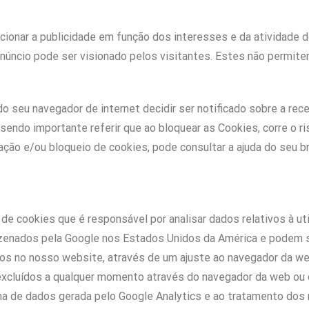
ionar a publicidade em função dos interesses e da atividade do 
anúncio pode ser visionado pelos visitantes. Estes não permitem 
 do seu navegador de internet decidir ser notificado sobre a re
sendo importante referir que ao bloquear as Cookies, corre o r
ação e/ou bloqueio de cookies, pode consultar a ajuda do seu b
de cookies que é responsável por analisar dados relativos à u
zenados pela Google nos Estados Unidos da América e podem se
dos no nosso website, através de um ajuste ao navegador da we
 excluídos a qualquer momento através do navegador da web ou
olha de dados gerada pelo Google Analytics e ao tratamento dos