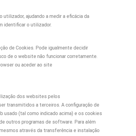
utilizador, ajudando a medir a eficácia da
identificar o utilizador.
ceção de Cookies. Pode igualmente decidir
isco de o website não funcionar corretamente.
rowser ou aceder ao site
tilização dos websites pelos
r transmitidos a terceiros. A configuração de
b usado (tal como indicado acima) e os cookies
 de outros programas de software. Para além
 mesmos através da transferência e instalação