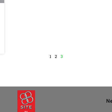
1
2
3
Ne