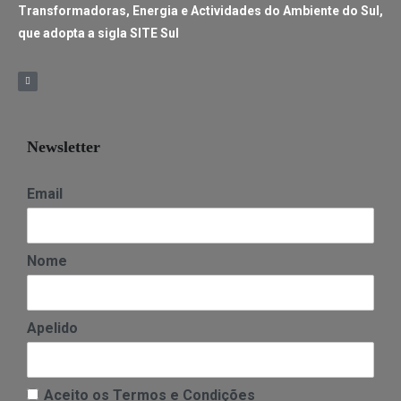
Transformadoras, Energia e Actividades do Ambiente do Sul,
que adopta a sigla SITE Sul
Newsletter
Email
Nome
Apelido
Aceito os Termos e Condições