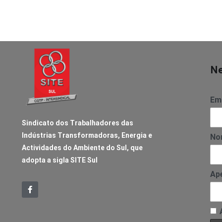
Ne
Ema
Sindicato dos Trabalhadores das
Indústrias Transformadoras, Energia e
No
Actividades do Ambiente do Sul, que
adopta a sigla SITE Sul
Ape