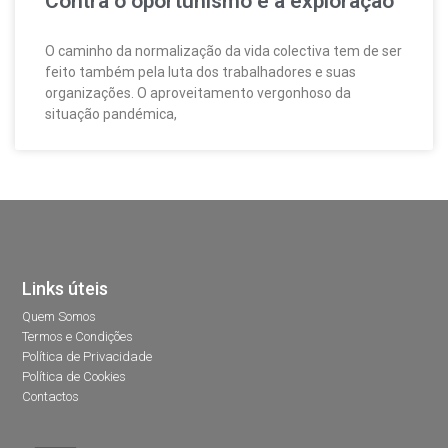
Contra o oportunismo e a exploração
O caminho da normalização da vida colectiva tem de ser
feito também pela luta dos trabalhadores e suas
organizações. O aproveitamento vergonhoso da
situação pandémica,
Links úteis
Quem Somos
Termos e Condições
Política de Privacidade
Política de Cookies
Contactos