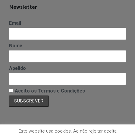
Newsletter
Email
Nome
Apelido
Aceito os Termos e Condições
Este website usa cookies. Ao não rejeitar aceita