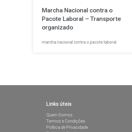
Marcha Nacional contra o
Pacote Laboral – Transporte
organizado
marcha nacional contra o pacote laboral.
Links úteis
Quem Somos
Termos e Condições
Política de Privacidade