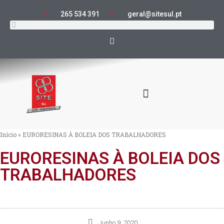
265 534 391
geral@sitesul.pt
Início
»
EURORESINAS À BOLEIA DOS TRABALHADORES
EURORESINAS À BOLEIA DOS
TRABALHADORES
Junho 9, 2020