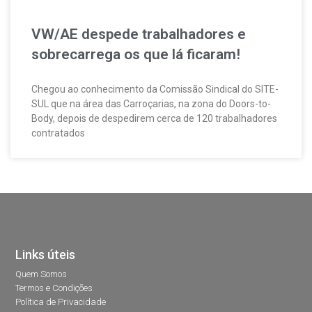
VW/AE despede trabalhadores e
sobrecarrega os que lá ficaram!
Chegou ao conhecimento da Comissão Sindical do SITE-
SUL que na área das Carroçarias, na zona do Doors-to-
Body, depois de despedirem cerca de 120 trabalhadores
contratados
Links úteis
Quem Somos
Termos e Condições
Política de Privacidade