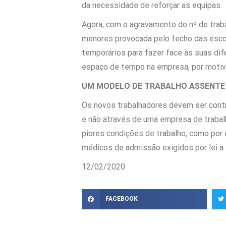
da necessidade de reforçar as equipas.
Agora, com o agravamento do nº de trab
menores provocada pelo fecho das escol
temporários para fazer face às suas dif
espaço de tempo na empresa, por motivo
UM MODELO DE TRABALHO ASSENTE 
Os novos trabalhadores devem ser cont
e não através de uma empresa de trabalho
piores condições de trabalho, como por
médicos de admissão exigidos por lei a 
12/02/2020
FACEBOOK