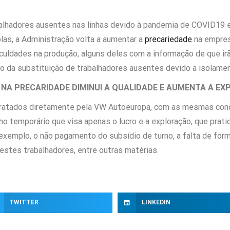
alhadores ausentes nas linhas devido à pandemia de COVID19 e 
as, a Administração volta a aumentar a
precariedade
na empres
iculdades na produção, alguns deles com a informação de que irã
 da substituição de trabalhadores ausentes devido a isolament
NA PRECARIDADE DIMINUI A QUALIDADE E AUMENTA A E
ratados diretamente pela VW Autoeuropa, com as mesmas cond
 temporário que visa apenas o lucro e a exploração, que pratic
 exemplo, o não pagamento do subsídio de turno, a falta de fo
estes trabalhadores, entre outras matérias.
TWITTER
LINKEDIN