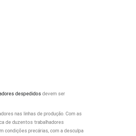
hadores despedidos
devem ser
adores nas linhas de produção. Com as
rca de duzentos trabalhadores
em condições precárias, com a desculpa