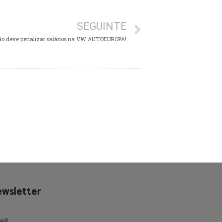
SEGUINTE
 não deve penalizar salários na VW AUTOEUROPA!
wsletter
il