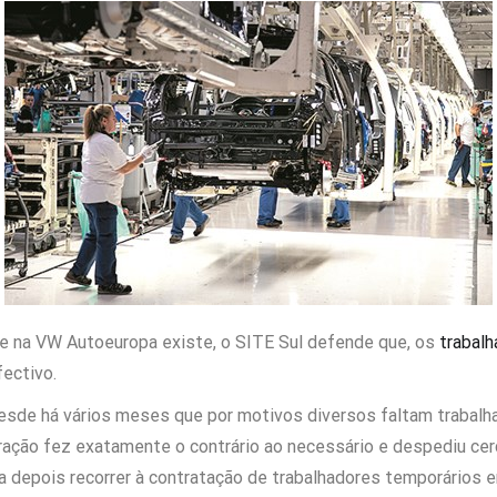
de na VW Autoeuropa existe, o SITE Sul defende que, os
trabal
ectivo.
desde há vários meses que por motivos diversos faltam trabalh
stração fez exatamente o contrário ao necessário e despediu ce
a depois recorrer à contratação de trabalhadores temporários 