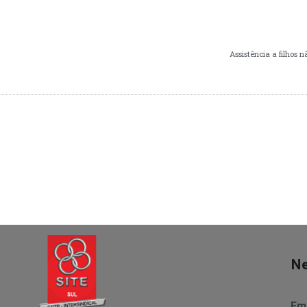
Assistência a filhos
Ne
Ema