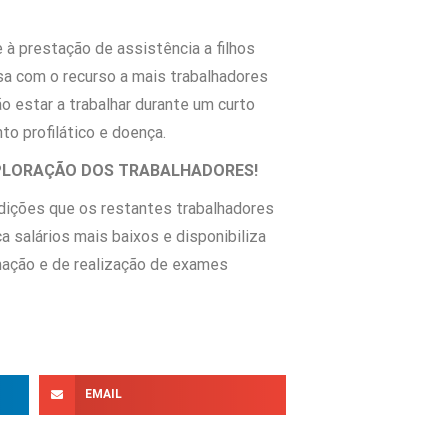
à prestação de assistência a filhos
a com o recurso a mais trabalhadores
o estar a trabalhar durante um curto
o profilático e doença.
XPLORAÇÃO DOS TRABALHADORES!
ições que os restantes trabalhadores
a salários mais baixos e disponibiliza
rmação e de realização de exames
EMAIL