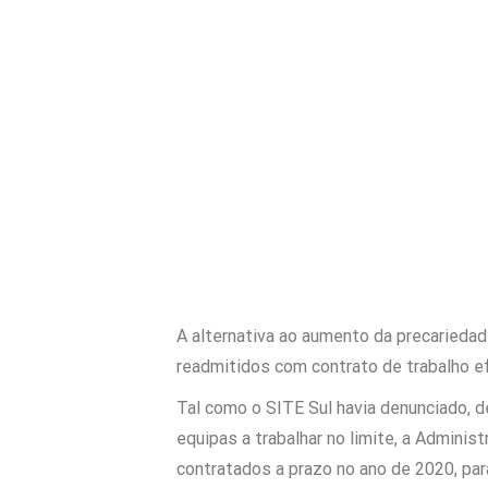
A alternativa ao aumento da precarieda
readmitidos com contrato de trabalho ef
Tal como o SITE Sul havia denunciado, 
equipas a trabalhar no limite, a Admini
contratados a prazo no ano de 2020, par