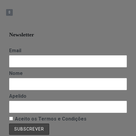
Newsletter
Email
Nome
Apelido
Aceito os Termos e Condições