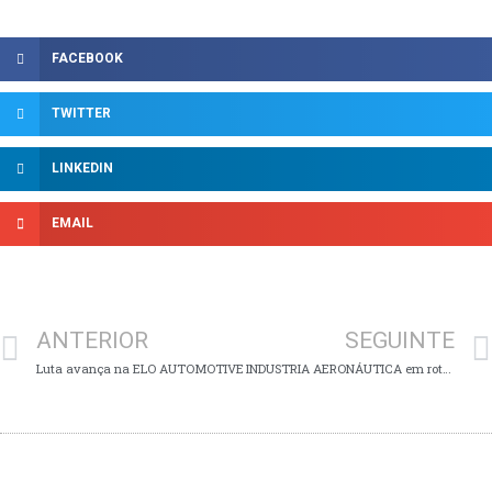
FACEBOOK
TWITTER
LINKEDIN
EMAIL
ANTERIOR
SEGUINTE
Luta avança na ELO AUTOMOTIVE
INDUSTRIA AERONÁUTICA em rota de colisão com os direitos dos trabalhadores