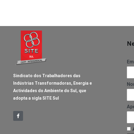
Ne
Ema
Sindicato dos Trabalhadores das
Indústrias Transformadoras, Energia e
No
Actividades do Ambiente do Sul, que
adopta a sigla SITE Sul
Ape