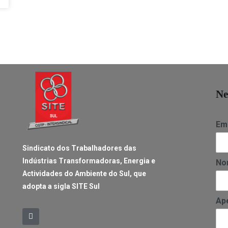
Ne
Ema
Sindicato dos Trabalhadores das
Indústrias Transformadoras, Energia e
No
Actividades do Ambiente do Sul, que
adopta a sigla SITE Sul
Ap