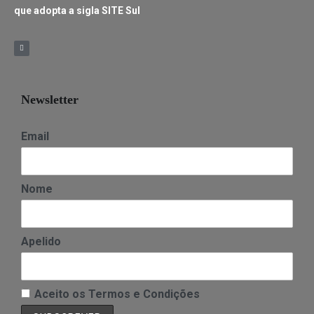
que adopta a sigla SITE Sul
Newsletter
Email
Nome
Apelido
Aceito os Termos e Condições