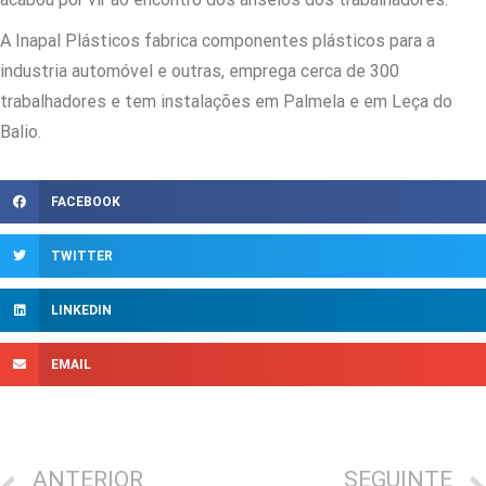
A Inapal Plásticos fabrica componentes plásticos para a
industria automóvel e outras, emprega cerca de 300
trabalhadores e tem instalações em Palmela e em Leça do
Balio.
FACEBOOK
TWITTER
LINKEDIN
EMAIL
ANTERIOR
SEGUINTE