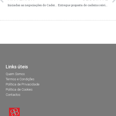
Iniciadas as negociações do Caderno Reivindicativo 2020 na GALPGESTE
Entregue proposta de caderno reivindicativo na VW/AE
Links úteis
Quem Somos
Termos e Condições
Política de Privacidade
Política de Cookies
Contactos