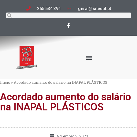
265 534 391
geral@sitesul.pt
Início
»
Acordado aumento do salário na INAPAL PLÁSTICOS
Acordado aumento do salário
na INAPAL PLÁSTICOS
Novembro 3, 2020