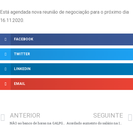
Está agendada nova reunião de negociação para o próximo dia
16.11.2020.
FACEBOOK
TWITTER
LINKEDIN
EMAIL
ANTERIOR
SEGUINTE
NÃO ao banco de horas na GALPGESTE!
Acordado aumento do salário na INAPAL PLÁSTICOS