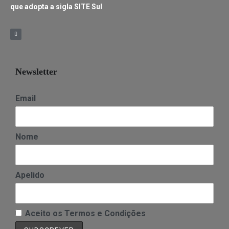
que adopta a sigla SITE Sul
Newsletter
Email
Nome
Apelido
Aceito os Termos e Condições