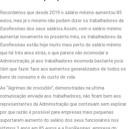
Recordamos que desde 2019 o salário mínimo aumentou 85
euros, mas já o mesmo não podem dizer os trabalhadores da
EuroResinas dos seus salários.Assim, com o salário mínimo
aumentar novamente no presente mês, os trabalhadores da
EuroResinas estão hoje muito mais perto do salário mínimo
que há três anos atrás, o que parece não incomodar a
Administração, já aos trabalhadores incomoda bastante pois
têm que fazer face aos aumentos generalizados de todos os
bens de consumo e do custo de vida.
As “lágrimas de crocodilo”, demonstradas na ultima
comunicação enviada aos trabalhadores, não ficam bem aos
representantes da Administração que continuam sem explicar
por que razão é possível para empresas mais pequenas
suportarem aumento do salário dos seus funcionários nos
últimos 3 anos em 85 euros e a EuroResinas, empresa do