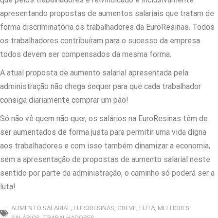
apresentando propostas de aumentos salariais que tratam de
forma discriminatória os trabalhadores da EuroResinas. Todos
os trabalhadores contribuíram para o sucesso da empresa
todos devem ser compensados da mesma forma.
A atual proposta de aumento salarial apresentada pela
administração não chega sequer para que cada trabalhador
consiga diariamente comprar um pão!
Só não vê quem não quer, os salários na EuroResinas têm de
ser aumentados de forma justa para permitir uma vida digna
aos trabalhadores e com isso também dinamizar a economia,
sem a apresentação de propostas de aumento salarial neste
sentido por parte da administração, o caminho só poderá ser a
luta!
AUMENTO SALARIAL
,
EURORESINAS
,
GREVE
,
LUTA
,
MELHORES
SALÁRIOS
,
TRABALHADORES