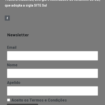
que adopta a sigla SITE Sul
Newsletter
Email
Nome
Apelido
Aceito os Termos e Condições