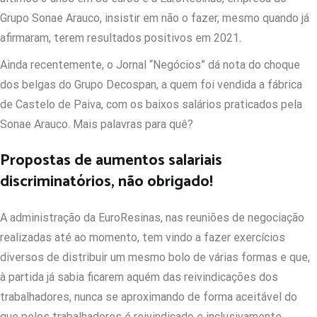
Grupo Sonae Arauco, insistir em não o fazer, mesmo quando já
afirmaram, terem resultados positivos em 2021.
Ainda recentemente, o Jornal “Negócios” dá nota do choque
dos belgas do Grupo Decospan, a quem foi vendida a fábrica
de Castelo de Paiva, com os baixos salários praticados pela
Sonae Arauco. Mais palavras para quê?
Propostas de aumentos salariais
discriminatórios, não obrigado!
A administração da EuroResinas, nas reuniões de negociação
realizadas até ao momento, tem vindo a fazer exercícios
diversos de distribuir um mesmo bolo de várias formas e que,
à partida já sabia ficarem aquém das reivindicações dos
trabalhadores, nunca se aproximando de forma aceitável do
que pelos trabalhadores é reivindicado e inclusivamente