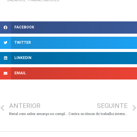
FACEBOOK
TWITTER
LINKEDIN
EMAIL
ANTERIOR
SEGUINTE
Natal com sabor amargo no complexo industrial da AE
Contra os ritmos de trabalho intensivos