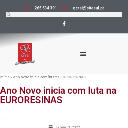
265 534 391
geral@sitesul.pt
Início
»
Ano Novo inicia com luta na EURORESINAS
Ano Novo inicia com luta na
EURORESINAS
Janeiro 3, 2022