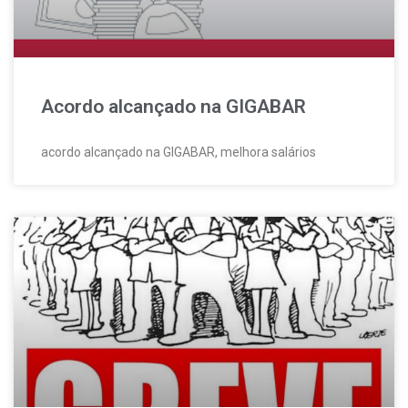
Acordo alcançado na GIGABAR
acordo alcançado na GIGABAR, melhora salários