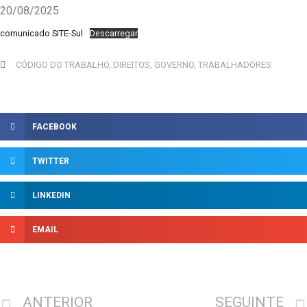
20/08/2025
comunicado SITE-Sul
Descarregar
CÓDIGO DO TRABALHO
,
DIREITOS
,
GOVERNO
,
TRABALHADORES
FACEBOOK
TWITTER
LINKEDIN
EMAIL
ANTERIOR
SEGUINTE