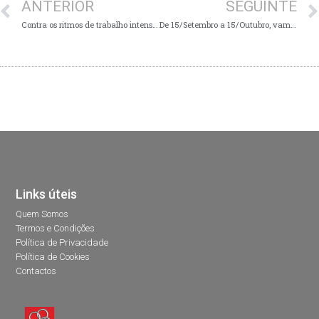
ANTERIOR
SEGUINTE
Contra os ritmos de trabalho intensivos
De 15/Setembro a 15/Outubro, vamos à luta!
Links úteis
Quem Somos
Termos e Condições
Política de Privacidade
Política de Cookies
Contactos