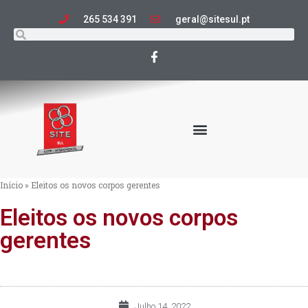
265 534 391
geral@sitesul.pt
Início
»
Eleitos os novos corpos gerentes
Eleitos os novos corpos
gerentes
Julho 14, 2022