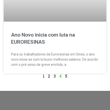
Ano Novo inicia com luta na
EURORESINAS
Para os trabalhadores da Euroresinas em Sines, o ano
novo inicia-se com luta por melhores salários. De acordo
com o pré-aviso de greve emitido, a
1
2
3
4
5